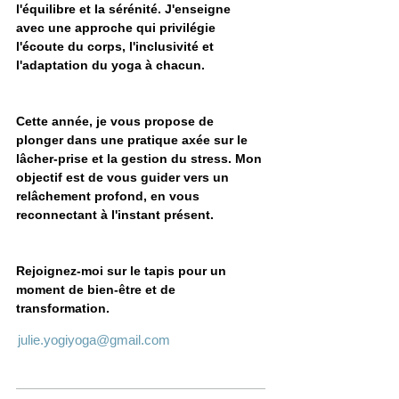
l'équilibre et la sérénité. J'enseigne 
avec une approche qui privilégie 
l'écoute du corps, l'inclusivité et 
l'adaptation du yoga à chacun.
Cette année, je vous propose de 
plonger dans une pratique axée sur le 
lâcher-prise et la gestion du stress. Mon 
objectif est de vous guider vers un 
relâchement profond, en vous 
reconnectant à l'instant présent.
Rejoignez-moi sur le tapis pour un 
moment de bien-être et de 
transformation.
julie.yogiyoga@gmail.com
1 rue André Mureine 33130 Bègles